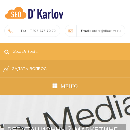
Тел
: +7 926-676-70-70
Email
: order@dkarlov.ru
ЗАДАТЬ ВОПРОС
МЕНЮ