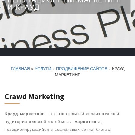
РЕПУТАЦИОННЫЙ МАРКЕТИНГ
И КРАУД
ГЛАВНАЯ
»
УСЛУГИ
»
ПРОДВИЖЕНИЕ САЙТОВ
»
КРАУД
МАРКЕТИНГ
Crawd Marketing
Крауд
-
маркетинг
– это тщательный анализ целевой
аудитории для любого объекта
маркетинга
,
позиционирующийся в социальных сетях, блогах,