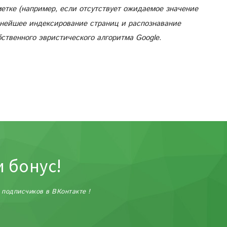
етке (например, если отсутствует ожидаемое значение
ьнейшее индексирование страниц и распознавание
ственного эвристического алгоритма Google.
и бонус!
 подписчиков в ВКонтакте !