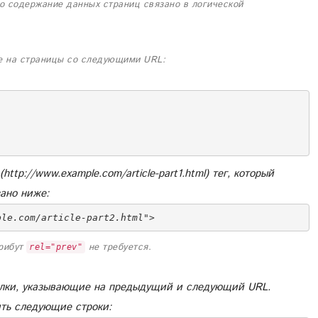
то содержание данных страниц связано в логической
ое на страницы со следующими URL:
ttp://www.example.com/article-part1.html) тег, который
зано ниже:
ple.com/article-part2.html">
трибут
не требуется.
rel="prev"
сылки, указывающие на предыдущий и следующий URL.
ить следующие строки: