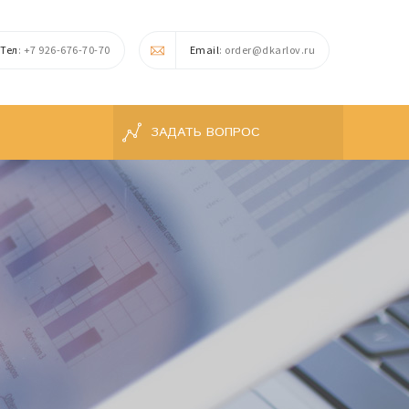
Тел
: +7 926-676-70-70
Email
: order@dkarlov.ru
ЗАДАТЬ ВОПРОС