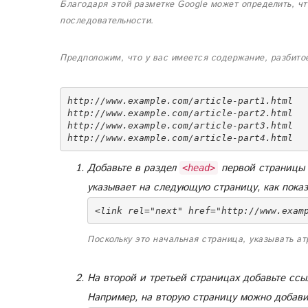
Благодаря этой разметке Google может определить, ч
последовательности.
Предположим, что у вас имеется содержание, разбит
http://www.example.com/article-part1.html

http://www.example.com/article-part2.html

http://www.example.com/article-part3.html

Добавьте в раздел
первой страницы (h
<head>
указывает на следующую страницу, как пока
<link rel="next" href="http://www.exam
Поскольку это начальная страница, указывать а
На второй и третьей страницах добавьте с
Например, на вторую страницу можно добав