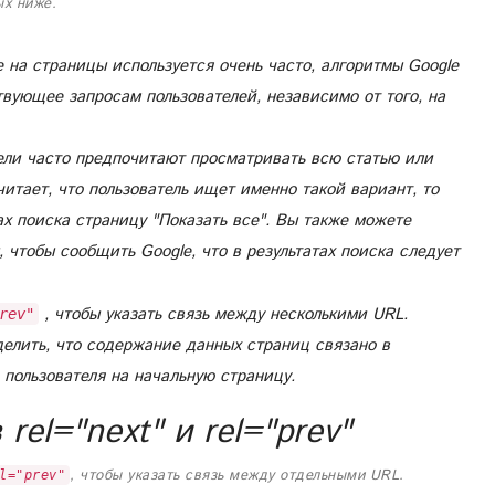
ых ниже.
 на страницы используется очень часто, алгоритмы Google
вующее запросам пользователей, независимо от того, на
ли часто предпочитают просматривать всю статью или
читает, что пользователь ищет именно такой вариант, то
ах поиска страницу "Показать все". Вы также можете
ы, чтобы сообщить Google, что в результатах поиска следует
, чтобы указать связь между несколькими URL.
rev"
делить, что содержание данных страниц связано в
 пользователя на начальную страницу.
rel="next" и rel="prev"
, чтобы указать связь между отдельными URL.
l="prev"