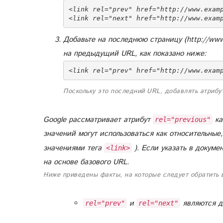
<link rel="prev" href="http://www.examp
Добавьте на последнюю страницу (http://www.
на предыдущий URL, как показано ниже:
<link rel="prev" href="http://www.exam
Поскольку это последний URL, добавлять атриб
Google рассматривает атрибут
ка
rel="previous"
значений могут использоваться как относительные
значениями тега
). Если указать в докуме
<link>
на основе базового URL.
Ниже приведены факты, на которые следует обратить 
и
являются дл
rel="prev"
rel="next"